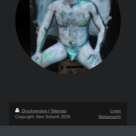
"What is real?" Foto: Gernot Kropf
Druckversion
|
Sitemap
Login
Copyright: Alex Schenk 2026
Webansicht